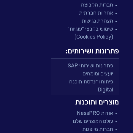
חברות הקבוצה
אחריות חברתית
הצהרת נגישות
שימוש בקבצי "עוגיות“
(Cookies Policy)
פתרונות ושירותים:
פתרונות ושירותי SAP
יועצים ומומחים
פיתוח והנדסת תוכנה
Digital
מרכזי תמיכה ושירות
מוצרים ותוכנות
פתרונות למגזר הפיננסי
אודות NessPRO
מיקור חוץ ושירותים מנוהלים
עולם המוצרים שלנו
בדיקות והבטחת איכות
חברות מיוצגות
עולמות הענן