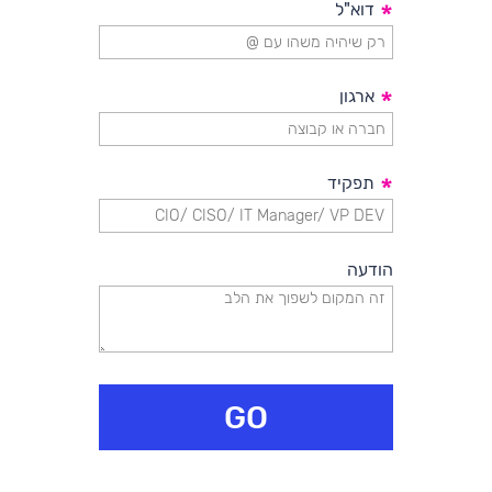
*
דוא"ל
*
ארגון
*
תפקיד
הודעה
GO