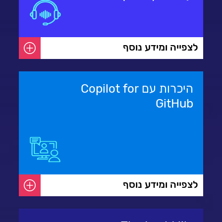
לצפייה ומידע נוסף
היכרות עם Copilot for
GitHub
לצפייה ומידע נוסף