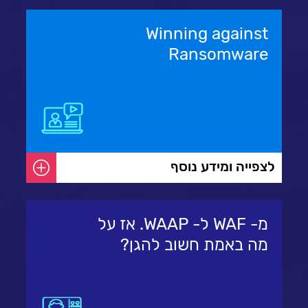
Winning against
Ransomware
לצפייה ומידע נוסף
מ- WAF ל- WAAP. אז על
מה באמת חשוב להגן?