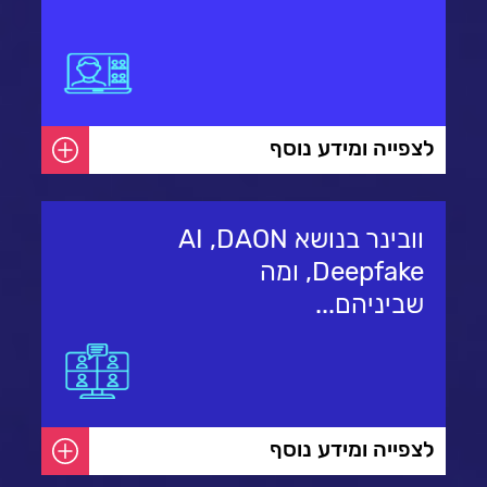
לצפייה ומידע נוסף
וובינר בנושא AI ,DAON
,Deepfake ומה
שביניהם...
לצפייה ומידע נוסף