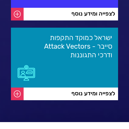
לצפייה ומידע נוסף
ישראל כמוקד התקפות
סייבר - Attack Vectors
ודרכי התגוננות
לצפייה ומידע נוסף