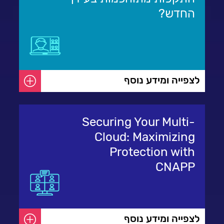
החדש?
לצפייה ומידע נוסף
Securing Your Multi-
Cloud: Maximizing
Protection with
CNAPP
לצפייה ומידע נוסף