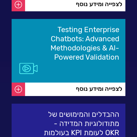
לצפייה ומידע נוסף
Testing Enterprise
Chatbots: Advanced
Methodologies & Al-
Powered Validation
לצפייה ומידע נוסף
ההבדלים והמימושים של
מתודולוגיות המדידה -
OKR לעומת KPI בעולמות