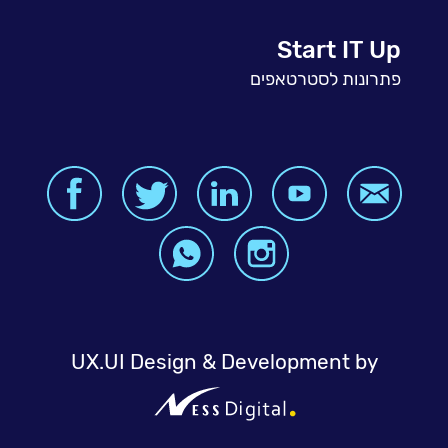
Start IT Up
פתרונות לסטרטאפים
UX.UI Design & Development by
NessDigital