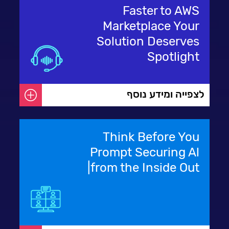
Faster to AWS
Marketplace Your
Solution Deserves
Spotlight
לצפייה ומידע נוסף
Think Before You
Prompt Securing Al
from the Inside Out|