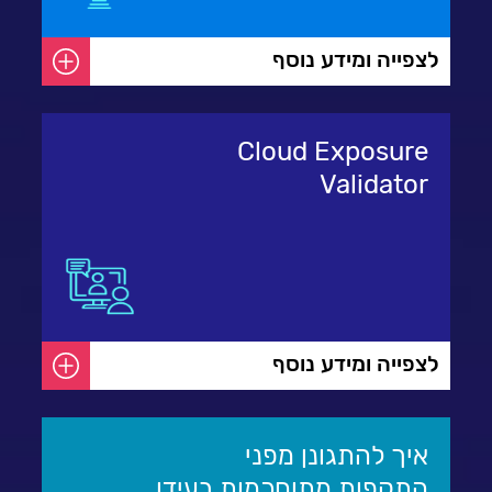
לצפייה ומידע נוסף
Cloud Exposure
Validator
לצפייה ומידע נוסף
איך להתגונן מפני
התקפות מתוחכמות בעידן