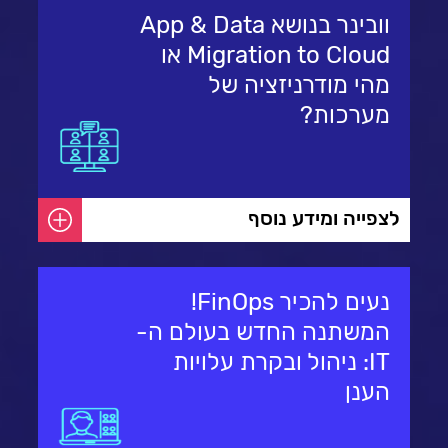
וובינר בנושא App & Data
Migration to Cloud או
מהי מודרניזציה של
מערכות?
לצפייה ומידע נוסף
נעים להכיר FinOps!
המשתנה החדש בעולם ה-
IT: ניהול ובקרת עלויות
הענן