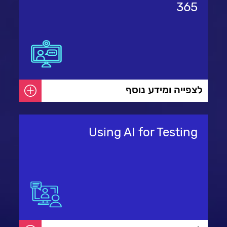
365
לצפייה ומידע נוסף
Using AI for Testing