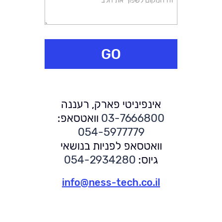
GO
אינפיניטי פארק, רעננה
03-7666800
וואטסאפ:
054-5977779
וואטסאפ לפניות בנושאי
גיוס:
054-2934280
info@ness-tech.co.il