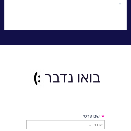
גלול
למעלה
בואו נדבר
*
שם פרטי