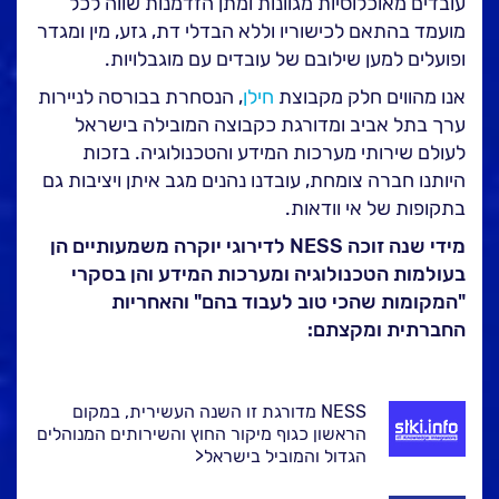
עובדים מאוכלוסיות מגוונות ומתן הזדמנות שווה לכל
מועמד בהתאם לכישוריו וללא הבדלי דת, גזע, מין ומגדר
ופועלים למען שילובם של עובדים עם מוגבלויות.
אנו מהווים חלק מקבוצת
חילן
, הנסחרת בבורסה לניירות
ערך בתל אביב ומדורגת כקבוצה המובילה בישראל
לעולם שירותי מערכות המידע והטכנולוגיה. בזכות
היותנו חברה צומחת, עובדנו נהנים מגב איתן ויציבות גם
בתקופות של אי וודאות.
מידי שנה זוכה NESS לדירוגי יוקרה משמעותיים הן
בעולמות הטכנולוגיה ומערכות המידע והן בסקרי
"המקומות שהכי טוב לעבוד בהם" והאחריות
החברתית ומקצתם:
NESS מדורגת זו השנה העשירית, במקום
הראשון כגוף מיקור החוץ והשירותים המנוהלים
הגדול והמוביל בישראל<