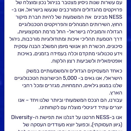
עם עשרות שנות ניסיון מצטבר בניהול נכון ומוצלח של
פרויקטים מהגדולים והמורכבים שנעשו בישראל, אנו ב-
NESS מבינים את המשמעות של להיות חברת מיקור
החוץ, השירותים המנוהלים והפרויקטים הטכנולוגיים
הגדולה והמובילה בישראל- החל מרמת המקצועיות,
דרך הטמעת תהליכי איכות ומתודולוגיות מורכבות, ניהול
סיכונים, הכשרת הון אנושי מיומן המשלב הבנה עסקית
וידע טכנולוגי מתקדם וכלה בעמידה בזמנים, באיכות
אופטימאלית ולשביעות רצון הלקוח.
כאחד המעסיקים הגדולים והמשמעותיים במשק
הישראלי, אנו גאים ב- 5,000 הכישרונות הטכנולוגיים
שלנו במגוון גילאים, התמחויות, מגזרים ומכל רחבי
הארץ.
עבורנו, הם הנכס המשמעותי וביותר שלנו ויחד – אנו
יוצרים עתיד דיגיטלי מוצלח עם לקוחותינו.
אנו ב-NESS חרטנו על דגלנו את תפישת ה-Diversity
(גיוון תעסוקתי), וכפועל יוצא מעודדים העסקה של