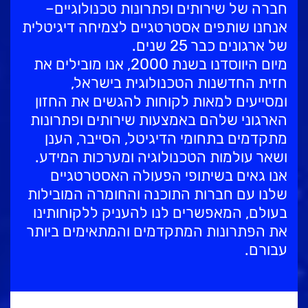
חברה של שירותים ופתרונות טכנולוגיים–
לעבוד בנס
אנחנו שותפים אסטרטגיים לצמיחה דיגיטלית
אירועים וכנסים
של ארגונים כבר 25 שנים.
פודקאסט
מיום היווסדנו בשנת 2000, אנו מובילים את
נס בכותרות
חזית החדשנות הטכנולוגית בישראל,
ומסייעים למאות לקוחות להגשים את החזון
וובינרים מומלצים
הארגוני שלהם באמצעות שירותים ופתרונות
דברו איתנו
מתקדמים בתחומי הדיגיטל, הסייבר, הענן
ושאר עולמות הטכנולוגיה ומערכות המידע.
אנו גאים בשיתופי הפעולה האסטרטגיים
שלנו עם חברות התוכנה והחומרה המובילות
בעולם, המאפשרים לנו להעניק ללקוחותינו
את הפתרונות המתקדמים והמתאימים ביותר
עבורם.