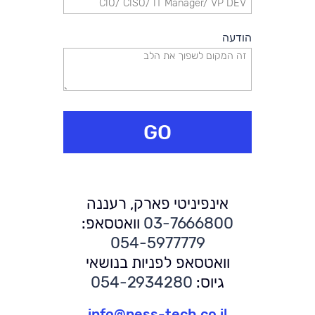
הודעה
GO
אינפיניטי פארק, רעננה
03-7666800
וואטסאפ:
054-5977779
וואטסאפ לפניות בנושאי
גיוס:
054-2934280
info@ness-tech.co.il