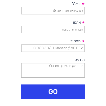
*
דוא"ל
*
ארגון
*
תפקיד
הודעה
GO