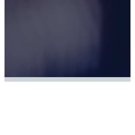
Cybersecurity
כי יש דברים שצריך