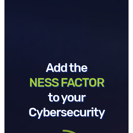
Add the
NESS FACTOR
to your
Cybersecurity