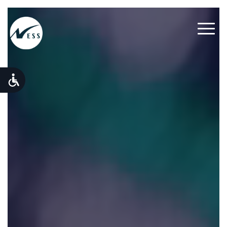
Cybersecurity
-
זה
הסיפור
שלנו!
Cyber
Control-
שירותים
מנוהלים
והתמחויות
מוצרים
וטכנולוגיות