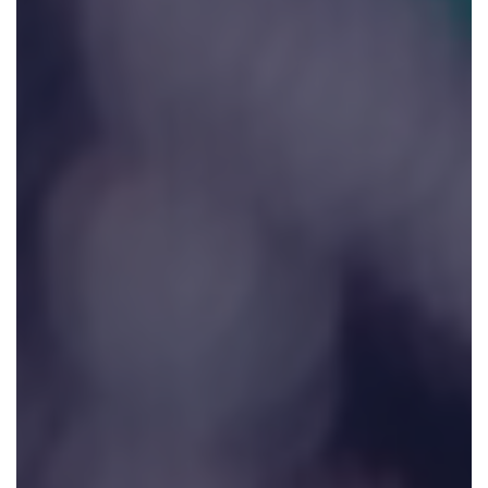
Webinar
&
Podcast
כתבות
ומאמרים
דברו
איתנו