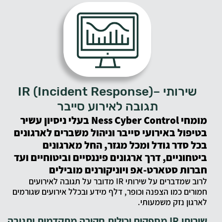
שירותי –(Incident Response) IR
תגובה לאירוע סייבר
מומחי Ness Cyber Control בעלי ניסיון עשיר
בטיפול באירועי סייבר וניהול משברים לארגונים
בכל סדר גודל ומכל מגזר, החל מארגונים
ביטחוניים, דרך ארגונים פיננסיים וביטוחיים ועד
חברות סטארט-אפ ויוניקורנים מובילים
לרוב שמדברים על שירותי IR מדובר על תגובה לאירועים
חמורים כמו הצפנה וכופר, דלף מידע ובכלל אירועים שגורמים
לארגון נזק משמעותי.
שירותי IR מספקים יכולות חקירה מתקדמות ותגובה