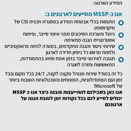
המידע הארגוני.
אנו כ-MSSP מסייעים לארגונים ב:
התנסות בכלי אבטחת המידע במסגרת תכנית CSI של
מיקרוסופט
ניהול והערכת הסיכונים מפני איומי סייבר, ופיתוח
אסטרטגיית הגנה מתאימה
שירותי ניטור והגנה מתקדמים, במטרה להיות פרואקטיביים
ולחזות מראש כל ניסיון חדירה לארגון
תגובה לאירועי סייבר בזמן אמת וסיוע בהתמודדות,
התאוששות וחזרה לשגרה
כל זה במודל שירות מנוהל מקצה לקצה, 24/7 בכל מקום ובכל
זמן ועם המתודולוגיות, המומחים והטכנולוגיות הטובות ביותר
של Microsoft!
אנו כאן בשבילכם להתייעצות והבנה כיצד אנו כ MSSP
יכולים לסייע לכם בכל נקודות זמן לטובת הגנה על
ארגונכם