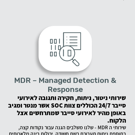
MDR – Managed Detection &
Response
שירותי ניטור, ניתוח, חקירה ותגובה לאירועי
סייבר 24/7 הכוללים צוות SOC אשר מנטר ומגיב
באופן מהיר לאירועי סייבר שמתרחשים אצל
הלקוח.
שירותי ה MDR - שלנו משלבים הגנה עבור נקודות קצה,
בתוספת ניתוח תעבורת רשת חשודה, יכולות בינה מלאכותית