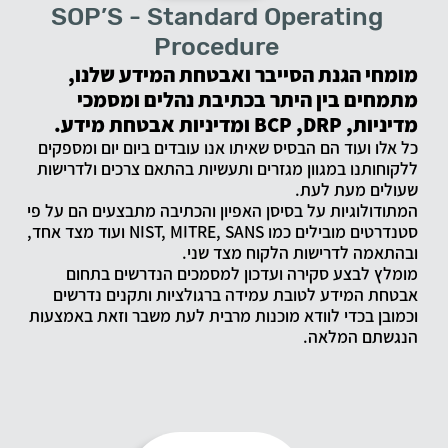
SOP’S - Standard Operating
Procedure
מ
ומחי הגנת הסייבר ואבטחת המידע שלנו,
מתמחים בין היתר בכתיבת נהלים ומסמכי
מדיניות,
BCP ,DRP
ומדיניות אבטחת מידע.
כל אלו ועוד הם הבסיס שאיתו אנו עובדים ביום יום ומספקים
ללקוחותנו במגוון מגזרים ותעשיות בהתאם צרכים ולדרישות
שעולים מעת לעת.
המתודולוגיות על בסיסן האפיון והכתיבה מתבצעים הם על פי
סטנדרטים מובילים כמו NIST, MITRE, SANS ועוד מצד אחד,
ובהתאמה לדרישות הלקוח מצד שני.
מומלץ לבצע סקירה ועדכון למסמכים הנדרשים בתחום
אבטחת המידע לטובת עמידה ברגולציות ותקנים נדרשים
וכמובן בכדי לוודא מוכנות מרבית לעת משבר וזאת באמצעות
הנגשתם המלאה.