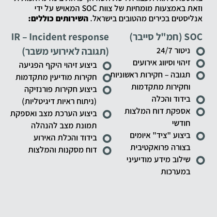
וזאת באמצעות מומחיות של צוות SOC המאויש על ידי
אנליסטים בכירים מהטובים בישראל.
השירותים כוללים:
SOC (חמ"ל סייבר)
IR – Incident response
ניטור 24/7
(תגובה לאירועי משבר)
זיהוי וסיווג אירועים
ביצוע זיהוי היקף הפגיעה
תגובה – חקירות ראשוניות
חקירות מודיעין מתקדמות
וחקירות מתקדמות
ביצוע חקירות פורנזיקה
בידוד והכלה
(ניתוח ראיות דיגיטליות)
אספקת דוח המלצות
ביצוע הערכת מצב ואספקת
חודשי
תמונת מצב להנהלה
ביצוע "ציד" איומים
בידוד והכלת האירוע
בצורה פרואקטיבית
דוח מסקנות והמלצות
שילוב מידע מודיעיני
במערכות