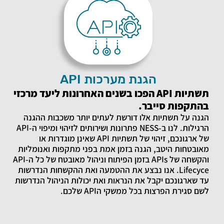
הגנת מערכות API
תשתיות API הפכו בשנים האחרונות ליעד מרכזי
בהתקפות סייבר.
הגנה על תשתיות אלו דורשת לעתים יותר משכבות ההגנה
הרגילות. לנו ב-NESS פתרונות ושירותים לזיהוי ומיפוי ה-API
של ארגונכם, זיהוי של תשתיות API שאינן מוגדרות או
מאובטחות היטב, הגנה בזמן אמת בפני מתקפות ואנומליות
והקשחה של APIs בזמן הפיתוח וניהול מאובטח של כל ה-API
Lifecyce. אנו נבצע את ההטמעה ואת ההקשחות הנדרשות
עד שארגונכם יקבל את הנראות ואת יכולות הניהול הנדרשות
לשם סגירת הפרצות בכל ממשקי הAPI שלכם.