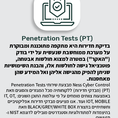
Penetration Tests (PT)
בדיקת חדירוּת היא מתקפה מתוכננת ומבוקרת
על מערכת ממוחשבת שנעשית על ידי בודק
("האקר") במטרה למצוא חולשות אבטחה,
פוטנציאל גישה לחולשות אלו, והבנת השימושיות
שניתן להפיק מהגישה אליהן ואל המידע שהן
מאחסנות.
Ness Cyber Control מבצעת שירותי Penetration Tests
(PT) (מבדקי חדירות) ללקוחותיה מכל המגזרים והסוגים וזאת
באמצעות צוותים מומחים על פי עולמות התוכן השונים: IT, OT,
IOT, MOBILE ועוד. אנו מציעים מבדקי חדירות אפליקטיביים
ותשתיתיים בתצורת BLACK/GREY/WHITE BOX וזאת
בהיצמדות למתודולוגיות וסטנדרטים מובילים לדוגמא NIST ו-
OWASP .