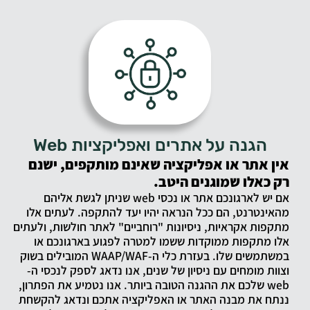
הגנה על אתרים ואפליקציות Web
אין אתר או אפליקציה שאינם מותקפים, ישנם
רק כאלו שמוגנים היטב.
אם יש לארגונכם אתר או נכסי web שניתן לגשת אליהם
מהאינטרנט, הם ככל הנראה יהיו יעד להתקפה. לעתים אלו
מתקפות אקראיות, ניסיונות "רוחביים" לאתר חולשות, ולעתים
אלו מתקפות ממוקדות ששמו למטרה לפגוע בארגונכם או
במשתמשים שלו. בעזרת כלי ה-WAAP/WAF המובילים בשוק
וצוות מומחים עם ניסיון של שנים, אנו נדאג לספק לנכסי ה-
web שלכם את ההגנה הטובה ביותר. אנו נטמיע את הפתרון,
ננתח את מבנה האתר או האפליקציה אתכם ונדאג להקשחת