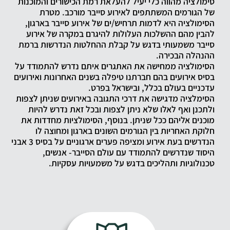
סימולציה מהווה כלי יעיל להעלאת רמת הכישורים והמוכנות
של הגורמים המשתתפים לאירוע סייבר מורכב. מטרת
הסימולציה היא לדמות תרחיש/ים של אירוע סייבר בארגון,
להבין מהם ההשלכות העלולות להיגרם במקרה של אירוע
סייבר משמעותי בדגש על קבלת ההחלטות הנדרשות ברמת
ההנהלה הבכירה.
הסימולציה ממחישה את האתגרים איתם נדרש להתמודד על
בסיס אירועים בהם חברתנו טיפלה בשנים האחרונות ואירועים
עדכניים בעולם בכלל, ובישראל בפרט.
הסימלציה מדגישה את דרכי התגובה באירועים שניתן לצפות
ולתכנן ואף לאלו שלא ניתן לצפות ובכל זאת נדרש להיות
מוכנים אליהם ככל שניתן. בנוסף, הסימולציות מחדדות את
חלוקת האחריות בין הגורמים השונים בארגון ומחוצה לו
הנדרשים בעת אירוע ומציפה פערים ארגוניים על בסיס 3 אבני
היסוד שנדרשים להתמודד עם עולם הסייבר- אנשים,
טכנולוגיות ותהליכים בדגש על משמעויות עסקיות.