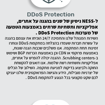
DDoS Protection
ל-NESS ניסיון של שנים בהגנה על אתרים,
אפליקציות ותשתיות שרתים באמצעות הטמעה
של מערכות DDoS Protection .
השירות המנוהל שלנו והתמיכה 24/7 הוכיחו את עצמם בהגנה
על עשרות חברות שעמדו בהצלחה במתקפות DDoS ונותרו
זמינות תחת המתקפה. אנו משלבים שכבות הגנה שונות,
באמצעות פרוקסי או CDN וכן באמצעות הכרזות BGP ושימוש
ב-Scrubbing centers. ההגנה יכולה להפרש על אתרים,
אפליקציות ותשתיות רשת שלמות. אנו דואגים להקשחת
החוקה ולביצוע בדיקות למניעת מתקפה. השילוב של הכלים
של יצרניות מובילות, הידע והגישה הפרואקטיבית שלנו יעניקו
לכם שקט מקצועי בכל הנוגע להתקפות DDoS .