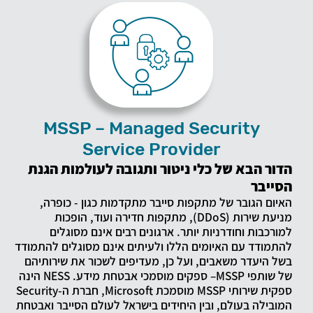
MSSP – Managed Security
Service Provider
הדור הבא של כלי ניטור ותגובה לעולמות הגנת
הסייבר
האיום הגובר של מתקפות סייבר מתקדמות כגון - כופרה,
מניעת שירות (DDoS), מתקפות חדירה ועוד, הופכות
למורכבות וחודרניות יותר. ארגונים רבים אינם מסוגלים
להתמודד עם האיומים הללו ולעיתים אינם מסוגלים להתמודד
בשל היעדר משאבים, ועל כן, מעדיפים לשכור את שירותיהם
של שותפי MSSP– ספקים מוסמכי אבטחת מידע. NESS הינה
ספקית שירותי MSSP מוסמכת Microsoft, חברת ה-Security
המובילה בעולם, ובין היחידים בישראל לעולם הסייבר ואבטחת