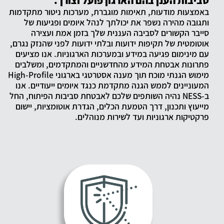
סביבות הענן בהם הארגון פועל וצורך.
באמצעות מודעות, תאימות מוגברת, מערכות ניטור מתקדמות
ותגובה מהירה נשפר את יכולתך לנהל איומים ופגיעות של
סייבר הקשורים לסביבה העננית שלך בזמן אמת ועצירה
אוטומטית של תקיפות ידועות ובלתי ידועות לפני שהנזק נגרם,
עם מינימום פגיעה במידע ובמערכות הארגוניות. אנו מציעים
פתרונות אבטחת המידע מהחדשניים והמתקדמים, ומשלבים
מימוש הגנתי מוכח תוך מענה אסטרטגי בארגוני High-Profile
המעוניינים לממש הגנה מתקדמת כנגד איומים ייעודיים. אנו
ב-NESS נהיה השותפים שלכם לאבטחת סביבות הפיתוח, החל
מייעוץ ותכנון, דרך הטמעת הכלים, הגדרת אוטומציות, יישום
פרקטיקות ארגוניות ועד לשירות מנוהלים.