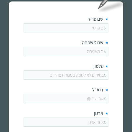
*
שם פרטי
*
שם משפחה
*
טלפון
*
דוא"ל
*
ארגון