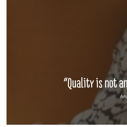
“Quality is not an
Ari