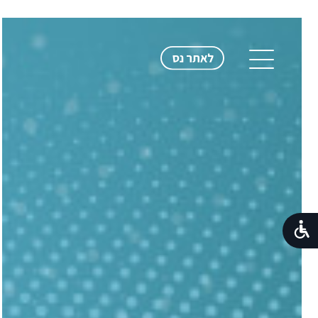
בדיקות והבטחת איכות - זה הסיפור
שלנו
פתרונות ושירותי בדיקות והבטחת
איכות
למה אנחנו
Automation & Continuous
Testing
שווה קריאה
המשרות שלנו