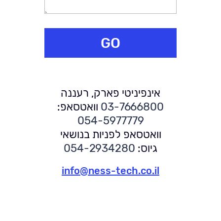
GO
אינפיניטי פארק, רעננה
03-7666800
וואטסאפ:
054-5977779
וואטסאפ לפניות בנושאי
גיוס:
054-2934280
info@ness-tech.co.il