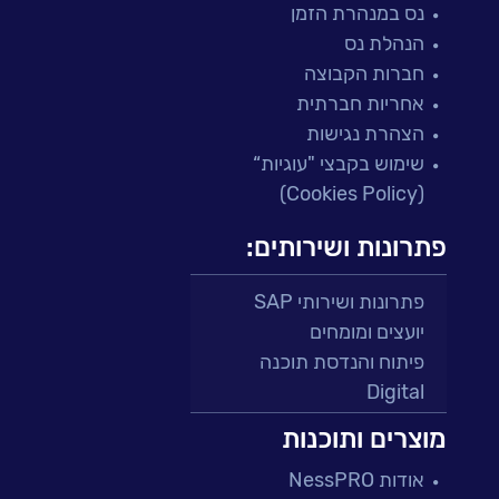
נס במנהרת הזמן
הנהלת נס
חברות הקבוצה
אחריות חברתית
הצהרת נגישות
שימוש בקבצי "עוגיות“
(Cookies Policy)
פתרונות ושירותים:
פתרונות ושירותי SAP
יועצים ומומחים
פיתוח והנדסת תוכנה
Digital
מרכזי תמיכה ושירות
מוצרים ותוכנות
פתרונות למגזר הפיננסי
אודות NessPRO
מיקור חוץ ושירותים מנוהלים