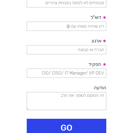
*
דוא"ל
*
ארגון
*
תפקיד
הודעה
GO