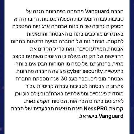
ה
לעבוד בנס
חברת Vanguard מתמחה בפתרונות הגנה על
אירועים וכנסים
סביבות עבודה ומערכות הפעלה מגוונות. החברה היא
פודקאסט
הספקית גדולה של תוכנות אבטחה ארגוניות המטפלת
באתגרים מורכבים בתחום האבטחה והתאימות
נס בכותרות
לתקנות. הפתרונות של החברה מניעה חדשנות בתחום
וובינרים מומלצים
אבטחת המיידע וסייבר וזאת כדי ל הקדים את
דברו איתנו
הדרישות של תקינה בעולם בו האיומים משתנים בקצב
מהיר. בהנהגתם של כמה מן המוחות הבקיאים ביותר
בתעשיית cyber security מציעה החברה פתרונות
אבטחה מובילים. כבר מעל 30 שנה מספקת החברה
פתרונות אבטחה לסביבות עבודה קריטיות עבור
מוסדות פיננסיים וממשלתיים בארה"ב ובעולם כולו וכן
לארגונים בתחום הבריאות, הביטוח והקמעונאות.
קבוצת NessPRO הינה הנציגה הבלעדית של חברת
Vanguard בישראל.