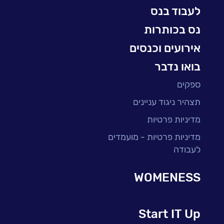
למידה והדרכה ארגונית
לעבוד בנס
BI, Analytics & Big-Data
נס בכותרות
אירועים וכנסים
בואו נדבר
ספקים
תצהיר ניגוד עניינים
מדיניות פרטיות
מדיניות פרטיות - מועמדים
לעבודה
WOMENESS
Start IT Up