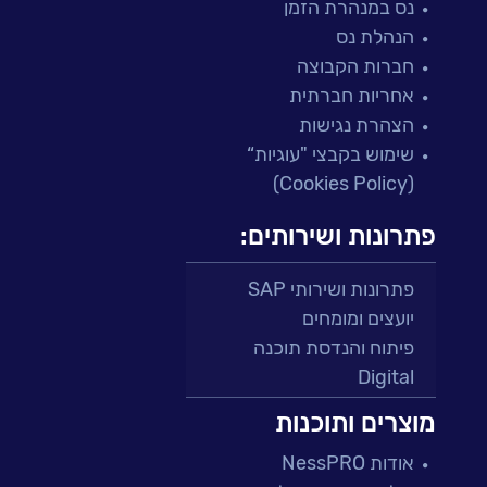
נס במנהרת הזמן
הנהלת נס
חברות הקבוצה
אחריות חברתית
הצהרת נגישות
שימוש בקבצי "עוגיות“
(Cookies Policy)
פתרונות ושירותים:
פתרונות ושירותי SAP
יועצים ומומחים
פיתוח והנדסת תוכנה
Digital
מרכזי תמיכה ושירות
מוצרים ותוכנות
פתרונות למגזר הפיננסי
אודות NessPRO
מיקור חוץ ושירותים מנוהלים