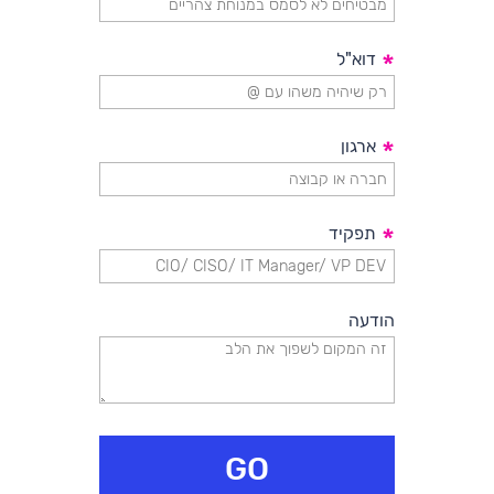
לכתבה המלאה>>
*
דוא"ל
*
ארגון
*
תפקיד
הודעה
GO