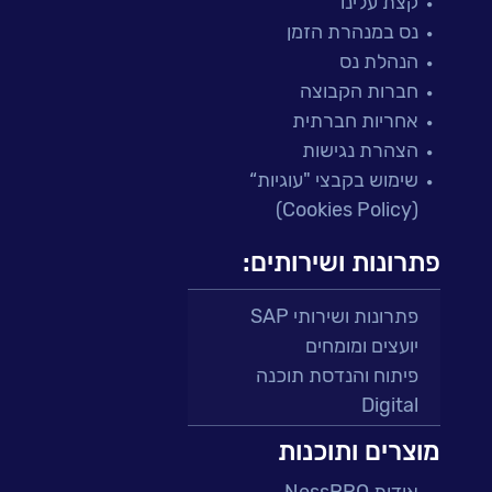
קצת עלינו
נס במנהרת הזמן
הנהלת נס
חברות הקבוצה
אחריות חברתית
הצהרת נגישות
שימוש בקבצי "עוגיות“
(Cookies Policy)
פתרונות ושירותים:
פתרונות ושירותי SAP
יועצים ומומחים
פיתוח והנדסת תוכנה
Digital
מרכזי תמיכה ושירות
מוצרים ותוכנות
פתרונות למגזר הפיננסי
אודות NessPRO