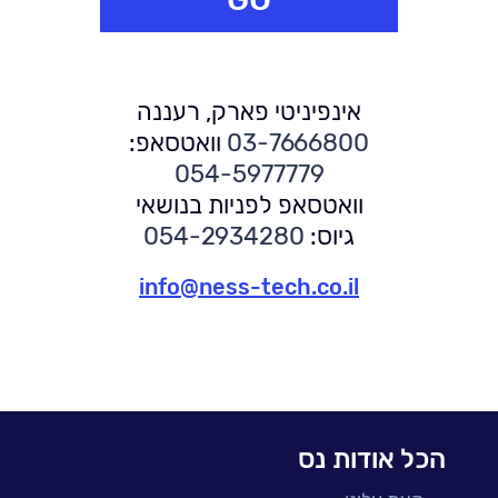
אינפיניטי פארק, רעננה
03-7666800
וואטסאפ:
054-5977779
וואטסאפ לפניות בנושאי
גיוס:
054-2934280
info@ness-tech.co.il
הכל אודות נס