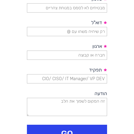
*
*
דוא"ל
*
ארגון
*
תפקיד
הודעה
GO