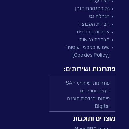
קצת עלינו
נס במנהרת הזמן
הנהלת נס
חברות הקבוצה
אחריות חברתית
הצהרת נגישות
שימוש בקבצי "עוגיות“
(Cookies Policy)
פתרונות ושירותים:
פתרונות ושירותי SAP
יועצים ומומחים
פיתוח והנדסת תוכנה
Digital
מרכזי תמיכה ושירות
מוצרים ותוכנות
פתרונות למגזר הפיננסי
אודות NessPRO