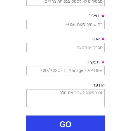
*
דוא"ל
*
ארגון
*
תפקיד
הודעה
GO