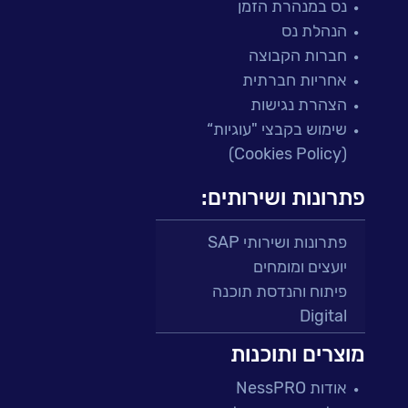
נס במנהרת הזמן
הנהלת נס
חברות הקבוצה
אחריות חברתית
הצהרת נגישות
שימוש בקבצי "עוגיות“
(Cookies Policy)
פתרונות ושירותים:
פתרונות ושירותי SAP
יועצים ומומחים
פיתוח והנדסת תוכנה
Digital
מרכזי תמיכה ושירות
מוצרים ותוכנות
פתרונות למגזר הפיננסי
אודות NessPRO
מיקור חוץ ושירותים מנוהלים