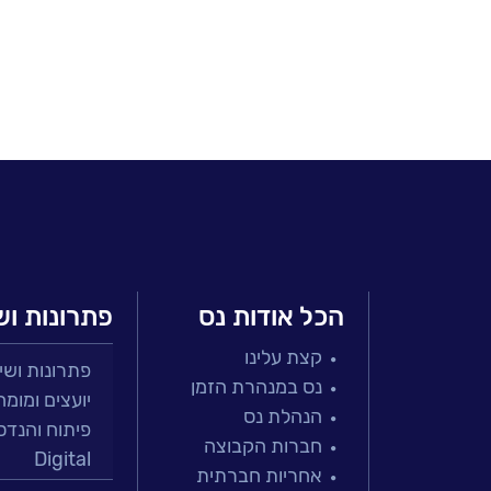
הכל אודות נס
פתרונות וש
קצת עלינו
פתרונות ושירות
נס במנהרת הזמן
יועצים ומומח
הנהלת נס
פיתוח והנדס
חברות הקבוצה
Digital
אחריות חברתית
מרכזי תמיכה