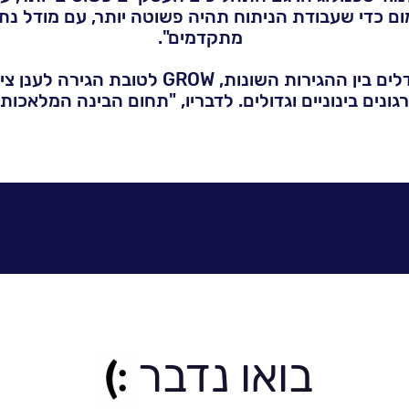
 כדי שעבודת הניתוח תהיה פשוטה יותר, עם מודל נתונ
מתקדמים".
מוגולבסקי עמד על ההבדלים בין ההגירות השונות
ור ארגונים בינוניים וגדולים. לדבריו, "תחום הבינה המל
כמו מיכון תהליכים וצמצום עבודה ידנית. חבילות אינטג
שמוביל לפישוט התהליך, לצד חיבור קל למערכות אחרו
לכתבה המלאה>>
בואו נדבר