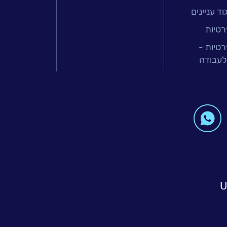
ד עניינים
רטיות
רטיות -
לעבודה
U