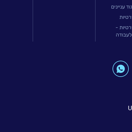
ד עניינים
רטיות
רטיות -
לעבודה
U