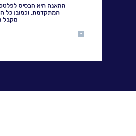
פתרונות
ושירותים
מקבל מערכת ERP מתקדמת הרבה י
NESSPRO
גלול
קבוצת
למעלה
מידע הקשור בספק, לקב
פתרונות
שקשורים בתחום זה שיא
התוכנה
מגזרים
והתמחויות
ליבה
לעבוד
בנס