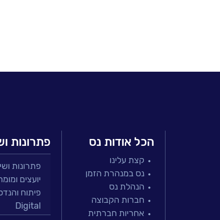
הכל אודות נס
פתרונות וש
קצת עלינו
פתרונות ושירות
נס במנהרת הזמן
יועצים ומומח
הנהלת נס
פיתוח והנדס
חברות הקבוצה
Digital
אחריות חברתית
מרכזי תמיכה