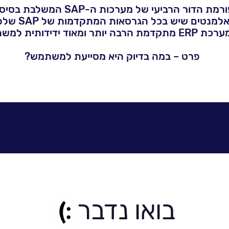
ההאנה היא הבסיס לפלטפורמת הדור ה
המתקדמת, וכמו
ותר ומאוד ידידותית למשתמשים".
פרט – במה בדיוק היא מסייעת למשתמש?
גיל: "כבר היום יש יכולות בינה מלאכות
ל עצות עם איזה ספק נכון לנהל מו"מ ולקדם את ההתק
פשרו לצרוך פתרונות מתקדמים. הארגונים מקבלים מע
יכולות אנליטיקה שמסייעות בניהול ליבת העסקים".
לכתבה המלאה>>
בואו נדבר