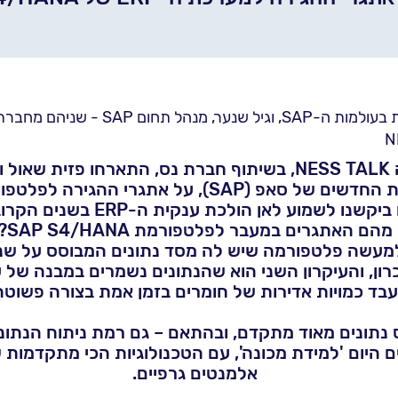
פזית שאול, מנהלת תחום עסקית בעולמות ה-P
ברת.
ביקשנו לשמוע לאן הולכת ענקית ה-ERP בשנים הקרובות.
מהם האתגרים במעבר לפלטפורמת SAP S4/HANA?
 למעשה פלטפורמה שיש לה מסד נתונים המבוסס על שני
רון, והעיקרון השני הוא שהנתונים נשמרים במבנה של 
ד כמויות אדירות של חומרים בזמן אמת בצורה פשוטה 
 נתונים מאוד מתקדם, ובהתאם – גם רמת ניתוח הנתוני
 היום 'למידת מכונה', עם הטכנולוגיות הכי מתקדמות 
אלמנטים גרפיים.