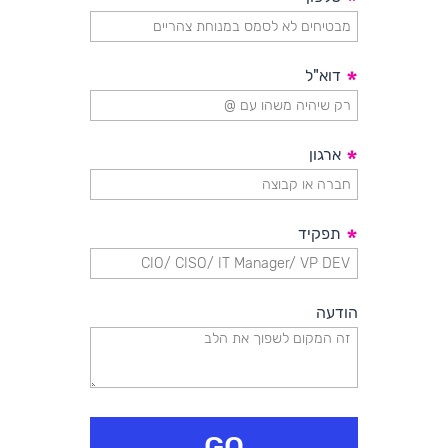
*
*
דוא"ל
*
ארגון
*
תפקיד
הודעה
GO