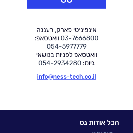
אינפיניטי פארק, רעננה
03-7666800
וואטסאפ:
054-5977779
וואטסאפ לפניות בנושאי
גיוס:
054-2934280
info@ness-tech.co.il
הכל אודות נס