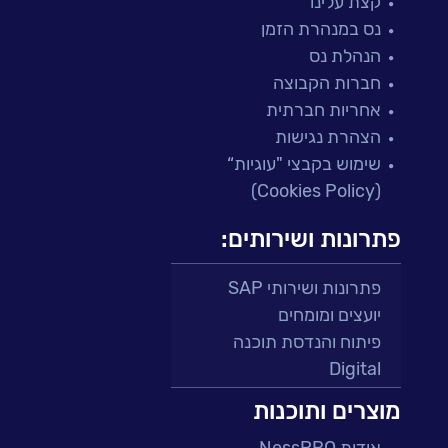
קצת עלינו
נס במנהרת הזמן
הנהלת נס
חברות הקבוצה
אחריות חברתית
הצהרת נגישות
שימוש בקבצי "עוגיות“
(Cookies Policy)
פתרונות ושירותים:
פתרונות ושירותי SAP
יועצים ומומחים
פיתוח והנדסת תוכנה
Digital
מרכזי תמיכה ושירות
מוצרים ותוכנות
פתרונות למגזר הפיננסי
אודות NessPRO