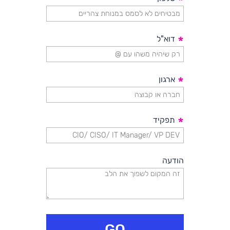
*
*
דוא"ל
*
ארגון
*
תפקיד
הודעה
GO