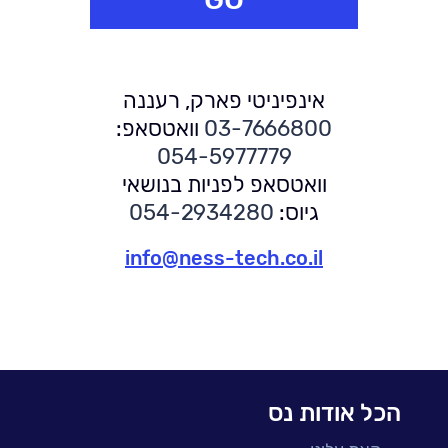
אינפיניטי פארק, רעננה
03-7666800
וואטסאפ:
054-5977779
וואטסאפ לפניות בנושאי
גיוס:
054-2934280
info@ness-tech.co.il
הכל אודות נס