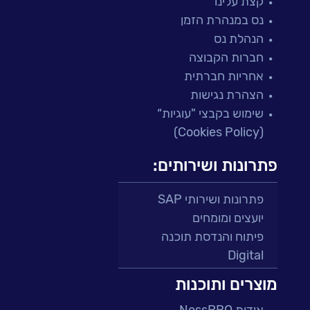
קצת עלינו
נס במנהרת הזמן
הנהלת נס
חברות הקבוצה
אחריות חברתית
הצהרת נגישות
שימוש בקבצי "עוגיות“
(Cookies Policy)
פתרונות ושירותים:
פתרונות ושירותי SAP
יועצים ומומחים
פיתוח והנדסת תוכנה
Digital
מרכזי תמיכה ושירות
מוצרים ותוכנות
פתרונות למגזר הפיננסי
אודות NessPRO