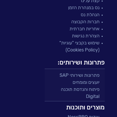
קצת עלינו
נס במנהרת הזמן
הנהלת נס
חברות הקבוצה
אחריות חברתית
הצהרת נגישות
שימוש בקבצי "עוגיות“
(Cookies Policy)
פתרונות ושירותים:
פתרונות ושירותי SAP
יועצים ומומחים
פיתוח והנדסת תוכנה
Digital
מרכזי תמיכה ושירות
מוצרים ותוכנות
פתרונות למגזר הפיננסי
אודות NessPRO