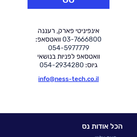
אינפיניטי פארק, רעננה
03-7666800
וואטסאפ:
054-5977779
וואטסאפ לפניות בנושאי
גיוס:
054-2934280
info@ness-tech.co.il
הכל אודות נס