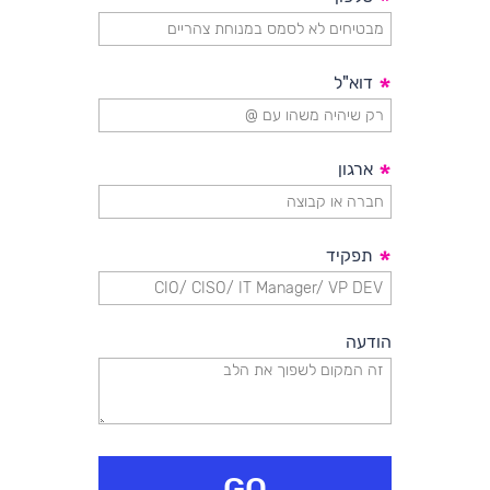
*
*
דוא"ל
*
ארגון
*
תפקיד
הודעה
GO