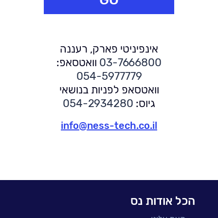
אינפיניטי פארק, רעננה
03-7666800
וואטסאפ:
054-5977779
וואטסאפ לפניות בנושאי
גיוס:
054-2934280
info@ness-tech.co.il
הכל אודות נס