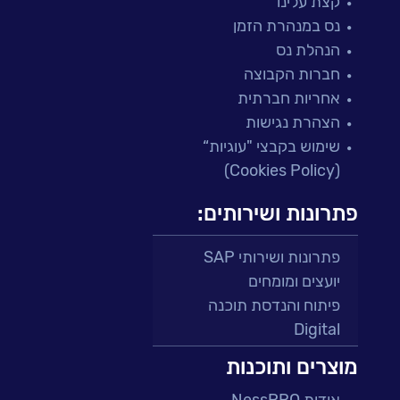
קצת עלינו
נס במנהרת הזמן
הנהלת נס
חברות הקבוצה
אחריות חברתית
הצהרת נגישות
שימוש בקבצי "עוגיות“
(Cookies Policy)
פתרונות ושירותים:
פתרונות ושירותי SAP
יועצים ומומחים
פיתוח והנדסת תוכנה
Digital
מרכזי תמיכה ושירות
מוצרים ותוכנות
פתרונות למגזר הפיננסי
אודות NessPRO