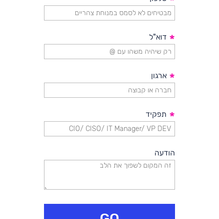
*
*
דוא"ל
*
ארגון
*
תפקיד
הודעה
GO