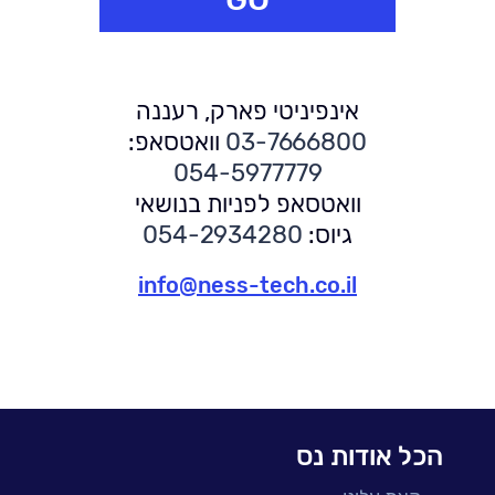
אינפיניטי פארק, רעננה
03-7666800
וואטסאפ:
054-5977779
וואטסאפ לפניות בנושאי
גיוס:
054-2934280
info@ness-tech.co.il
הכל אודות נס