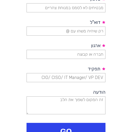
*
*
דוא"ל
*
ארגון
*
תפקיד
הודעה
GO