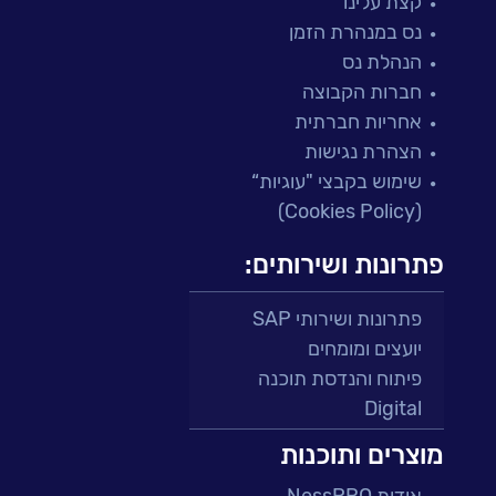
קצת עלינו
נס במנהרת הזמן
הנהלת נס
חברות הקבוצה
אחריות חברתית
הצהרת נגישות
שימוש בקבצי "עוגיות“
(Cookies Policy)
פתרונות ושירותים:
פתרונות ושירותי SAP
יועצים ומומחים
פיתוח והנדסת תוכנה
Digital
מרכזי תמיכה ושירות
מוצרים ותוכנות
פתרונות למגזר הפיננסי
אודות NessPRO