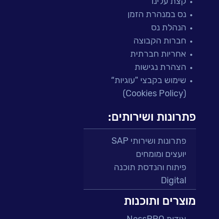
קצת עלינו
נס במנהרת הזמן
הנהלת נס
חברות הקבוצה
אחריות חברתית
הצהרת נגישות
שימוש בקבצי "עוגיות“
(Cookies Policy)
פתרונות ושירותים:
פתרונות ושירותי SAP
יועצים ומומחים
פיתוח והנדסת תוכנה
Digital
מרכזי תמיכה ושירות
מוצרים ותוכנות
פתרונות למגזר הפיננסי
אודות NessPRO