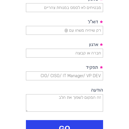
*
*
דוא"ל
*
ארגון
*
תפקיד
הודעה
GO