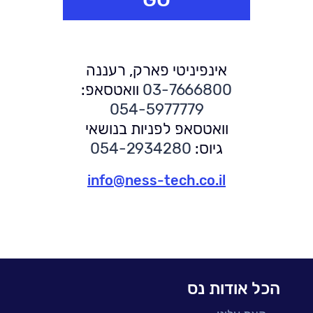
אינפיניטי פארק, רעננה
03-7666800
וואטסאפ:
054-5977779
וואטסאפ לפניות בנושאי
גיוס:
054-2934280
info@ness-tech.co.il
הכל אודות נס