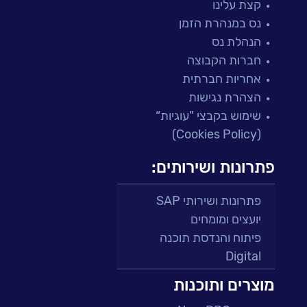
קצת עלינו
נס במנהרת הזמן
הנהלת נס
חברות הקבוצה
אחריות חברתית
הצהרת נגישות
שימוש בקבצי "עוגיות“
(Cookies Policy)
פתרונות ושירותים:
פתרונות ושירותי SAP
יועצים ומומחים
פיתוח והנדסת תוכנה
Digital
מרכזי תמיכה ושירות
מוצרים ותוכנות
פתרונות למגזר הפיננסי