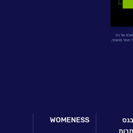
ונים של נס.
ך תוסר מהאתר,
בנס
WOMENESS
תרות