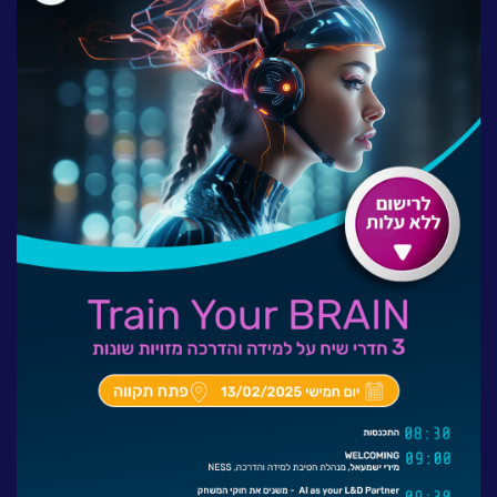
לעבוד בנס
אירועים וכנסים
פודקאסט
נס בכותרות
וובינרים מומלצים
דברו איתנו