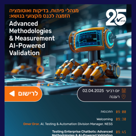
לעבוד בנס
אירועים וכנסים
פודקאסט
נס בכותרות
וובינרים מומלצים
דברו איתנו