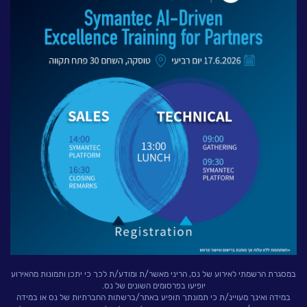
לעבוד בנס
אירועים וכנסים
פודקאסט
נס בכותרות
וובינרים מומלצים
דברו איתנו
במסגרת הרשמתי לאירוע של נס, הריני מאשר/ת ומודע/ת לכך כי יתכן ותמונות מהאירוע
יופיעו בפרסומים השונים של נס.
במידה ואינך מעויינ/ת כי תמונתך תופיע באתר/ברשתות החברתיות של נס או במידה