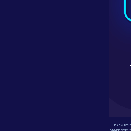
ונים של נס.
ך תוסר מהאתר,