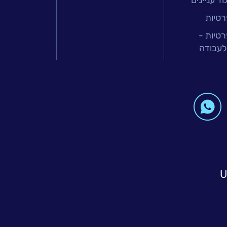
ד עניינים
רטיות
רטיות -
לעבודה
U