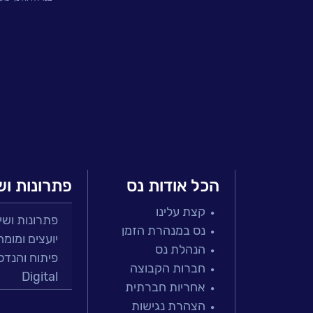
אירועים
וכנסים
פודקאסט
נס
בכותרות
וובינרים
הכל אודות נס
פתרונות וש
מומלצים
קצת עלינו
פתרונות ושירות
דברו
נס במנהרת הזמן
יועצים ומומח
איתנו
הנהלת נס
פיתוח והנדס
חברות הקבוצה
Digital
אחריות חברתית
מרכזי תמיכה
הצהרת נגישות