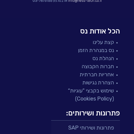
info@ness-tech.co.il
או בטלפון 03-7675155
הכל אודות נס
קצת עלינו
נס במנהרת הזמן
הנהלת נס
חברות הקבוצה
אחריות חברתית
הצהרת נגישות
שימוש בקבצי "עוגיות“
(Cookies Policy)
פתרונות ושירותים:
פתרונות ושירותי SAP