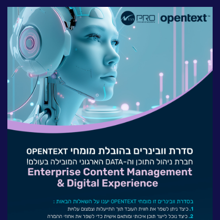
לעבוד בנס
אירועים וכנסים
פודקאסט
נס בכותרות
וובינרים מומלצים
דברו איתנו