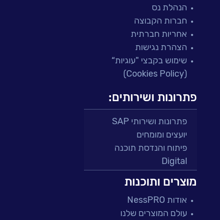
הנהלת נס
חברות הקבוצה
אחריות חברתית
הצהרת נגישות
שימוש בקבצי "עוגיות“
(Cookies Policy)
פתרונות ושירותים:
פתרונות ושירותי SAP
יועצים ומומחים
פיתוח והנדסת תוכנה
Digital
מרכזי תמיכה ושירות
מוצרים ותוכנות
פתרונות למגזר הפיננסי
אודות NessPRO
מיקור חוץ ושירותים מנוהלים
עולם המוצרים שלנו
בדיקות והבטחת איכות