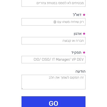
*
דוא"ל
*
ארגון
*
תפקיד
הודעה
GO