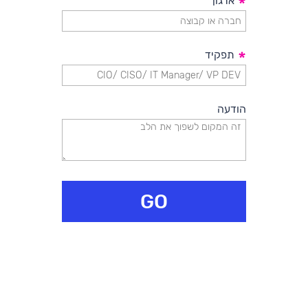
*
ארגון
*
תפקיד
הודעה
GO