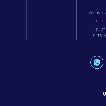
ד עניינים
רטיות
רטיות -
לעבודה
U