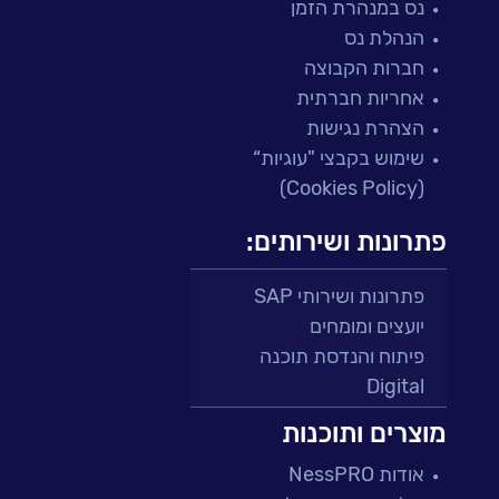
נס במנהרת הזמן
הנהלת נס
חברות הקבוצה
אחריות חברתית
הצהרת נגישות
שימוש בקבצי "עוגיות“
(Cookies Policy)
פתרונות ושירותים:
פתרונות ושירותי SAP
יועצים ומומחים
פיתוח והנדסת תוכנה
Digital
מרכזי תמיכה ושירות
מוצרים ותוכנות
פתרונות למגזר הפיננסי
אודות NessPRO
מיקור חוץ ושירותים מנוהלים