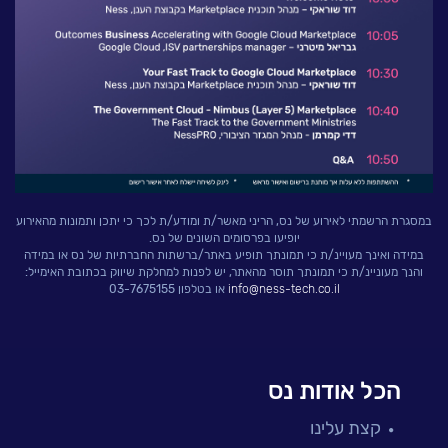
במסגרת הרשמתי לאירוע של נס, הריני מאשר/ת ומודע/ת לכך כי יתכן ותמונות מהאירוע
יופיעו בפרסומים השונים של נס.
במידה ואינך מעויינ/ת כי תמונתך תופיע באתר/ברשתות החברתיות של נס או במידה
והנך מעוניינ/ת כי תמונתך תוסר מהאתר, יש לפנות למחלקת שיווק בכתובת האימייל:
info@ness-tech.co.il
או בטלפון 03-7675155
הכל אודות נס
קצת עלינו