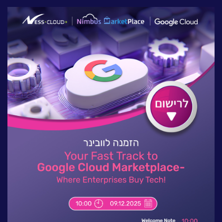
לעבוד בנס
אירועים וכנסים
פודקאסט
נס בכותרות
וובינרים מומלצים
דברו איתנו