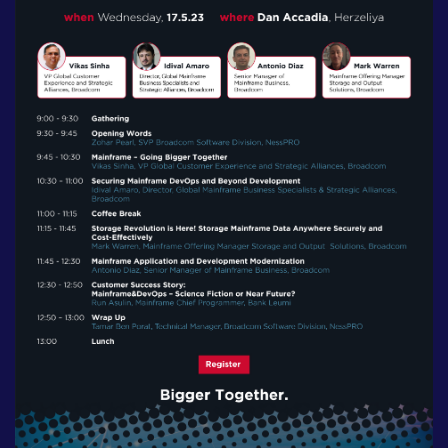
לעבוד בנס
אירועים וכנסים
פודקאסט
נס בכותרות
וובינרים מומלצים
דברו איתנו