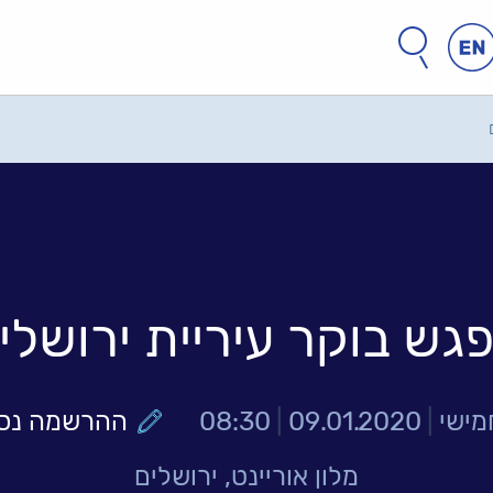
חפש
חיפוש
באתר
גש בוקר עיריית ירושלי
מישי
|
09.01.2020
|
08:30
ההרשמה נס
מלון אוריינט, ירושלים