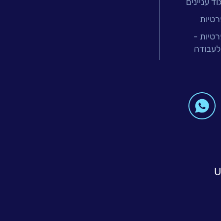
ד עניינים
רטיות
רטיות -
לעבודה
U