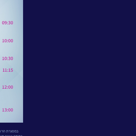
פתרונות
ושירותים
NESSPRO
קבוצת
פתרונות
התוכנה
מגזרים
והתמחויות
ליבה
לעבוד
בנס
במסגרת הרשמת