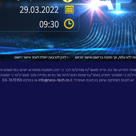
י לאירוע של נס, הריני מאשר/ת ומודע/ת לכך כי יתכן ותמונות מהאירוע יופיעו בפרסומים הש
ויינ/ת כי תמונתך תופיע באתר/ברשתות החברתיות של נס או במידה והנך מעוניינ/ת כי תמונת
יש לפנות למחלקת שיווק בכתובת האימייל:
info@ness-tech.co.il
או בטלפון 03-7675155