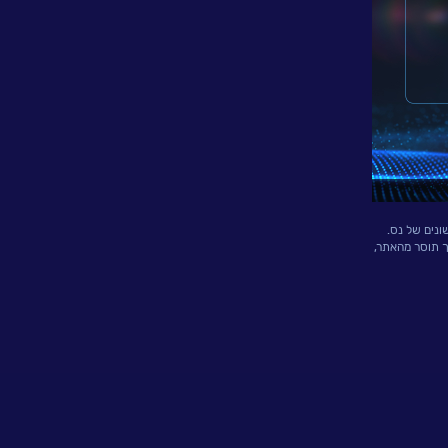
ונים של נס.
ך תוסר מהאתר,