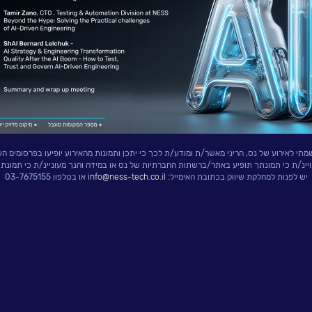
י לאירוע של נס, הריני מאשר/ת ומודע/ת לכך כי יתכן ותמונות מהאירוע יופיעו בפרסומים הש
ויינ/ת כי תמונתך תופיע באתר/ברשתות החברתיות של נס או במידה והנך מעוניינ/ת כי תמונת
יש לפנות למחלקת שיווק בכתובת האימייל:
info@ness-tech.co.il
או בטלפון 03-7675155