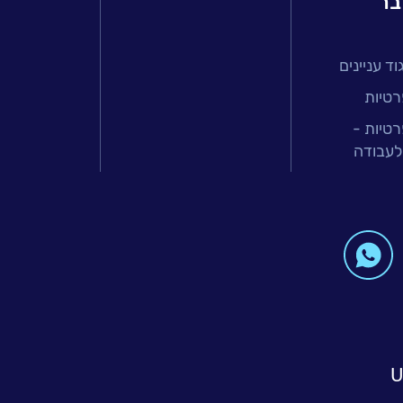
בר
ד עניינים
רטיות
רטיות -
לעבודה
U