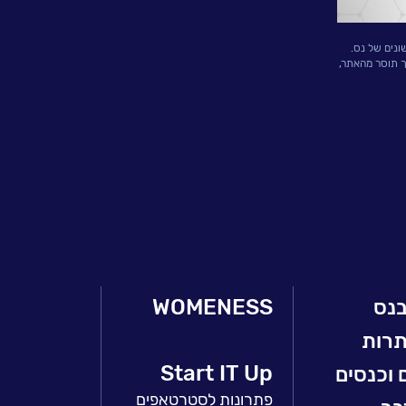
ונים של נס.
ך תוסר מהאתר,
בנס
WOMENESS
תרות
Start IT Up
 וכנסים
פתרונות לסטרטאפים