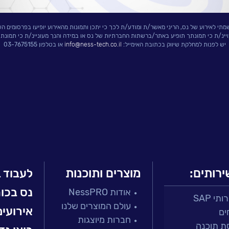
י לאירוע של נס, הריני מאשר/ת ומודע/ת לכך כי יתכן ותמונות מהאירוע יופיעו בפרסומים הש
ויינ/ת כי תמונתך תופיע באתר/ברשתות החברתיות של נס או במידה והנך מעוניינ/ת כי תמונת
יש לפנות למחלקת שיווק בכתובת האימייל:
info@ness-tech.co.il
או בטלפון 03-7675155
ירותים:
מוצרים ותוכנות
לעבוד 
נס בכו
אודות NessPRO
י SAP
עולם המוצרים שלנו
אירועים
ים
חברות מיוצגות
ת תוכנה