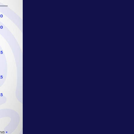
פתרונות
ושירותים
NESSPRO
קבוצת
פתרונות
התוכנה
מגזרים
והתמחויות
ליבה
לעבוד
בנס