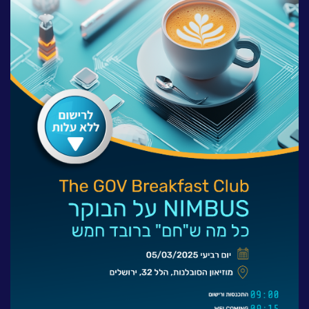
לעבוד בנס
אירועים וכנסים
פודקאסט
נס בכותרות
וובינרים מומלצים
דברו איתנו