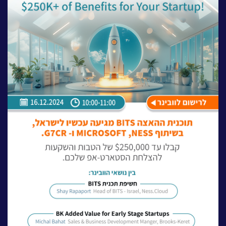
לעבוד בנס
אירועים וכנסים
פודקאסט
נס בכותרות
וובינרים מומלצים
דברו איתנו