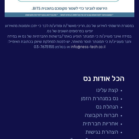
במסגרת הרשמתי לאירוע של נס, הריני מאשר/ת ומודע/ת לכך כי יתכן ותמונות מהאירוע
יופיעו בפרסומים השונים של נס.
במידה ואינך מעויינ/ת כי תמונתך תופיע באתר/ברשתות החברתיות של נס או במידה
והנך מעוניינ/ת כי תמונתך תוסר מהאתר, יש לפנות למחלקת שיווק בכתובת האימייל:
info@ness-tech.co.il
או בטלפון 03-7675155
הכל אודות נס
קצת עלינו
נס במנהרת הזמן
הנהלת נס
חברות הקבוצה
אחריות חברתית
הצהרת נגישות