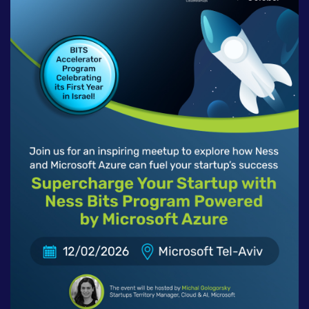
לעבוד בנס
אירועים וכנסים
פודקאסט
נס בכותרות
וובינרים מומלצים
דברו איתנו