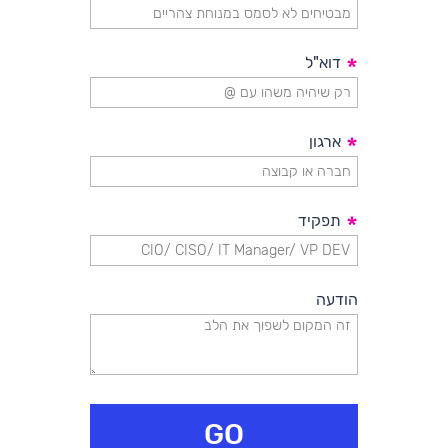
*
דוא"ל
*
ארגון
*
תפקיד
הודעה
GO