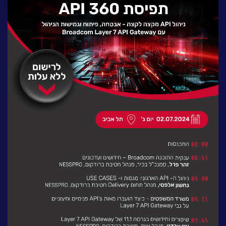
לעבוד בנס
אירועים וכנסים
פודקאסט
נס בכותרות
וובינרים מומלצים
דברו איתנו