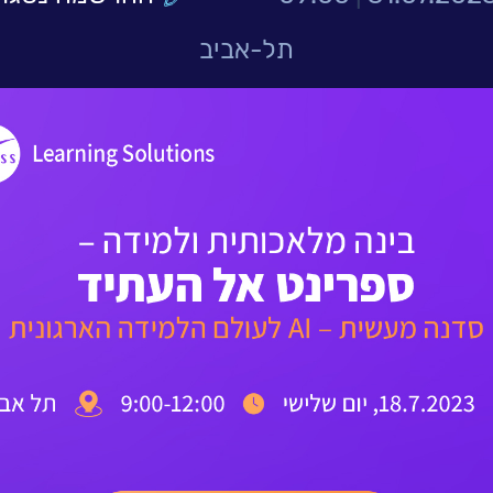
תל-אביב