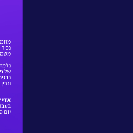
פתרונות
ושירותים
NESSPRO
קבוצת
פתרונות
התוכנה
מגזרים
והתמחויות
ליבה
לעבוד
בנס