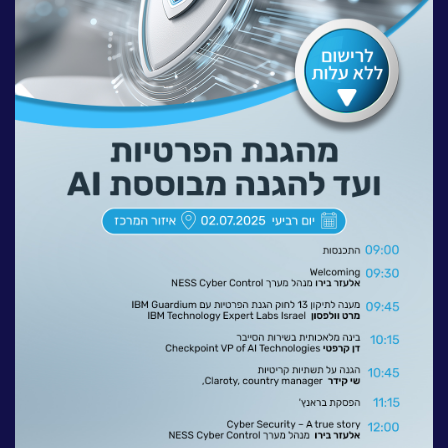
לעבוד בנס
אירועים וכנסים
פודקאסט
נס בכותרות
וובינרים מומלצים
דברו איתנו