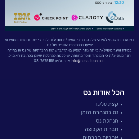
במסגרת הרשמתי לאירוע של נס, הריני מאשר/ת ומודע/ת לכך כי יתכן ותמונות מהאירוע
יופיעו בפרסומים השונים של נס.
במידה ואינך מעויינ/ת כי תמונתך תופיע באתר/ברשתות החברתיות של נס או במידה
והנך מעוניינ/ת כי תמונתך תוסר מהאתר, יש לפנות למחלקת שיווק בכתובת האימייל:
info@ness-tech.co.il
או בטלפון 03-7675155
הכל אודות נס
קצת עלינו
נס במנהרת הזמן
הנהלת נס
חברות הקבוצה
אחריות חברתית