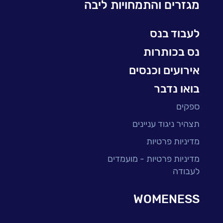
מגזרים והתמחויות ליבה
עולמות הסייבר
למידה והדרכה ארגונית
לעבוד בנס
BI, Analytics & Big-Data
נס בכותרות
אירועים וכנסים
בואו נדבר
ספקים
תצהיר ניגוד עניינים
מדיניות פרטיות
מדיניות פרטיות - מועמדים
לעבודה
WOMENESS