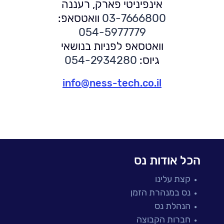
אינפיניטי פארק, רעננה
03-7666800
וואטסאפ:
054-5977779
וואטסאפ לפניות בנושאי
גיוס:
054-2934280
info@ness-tech.co.il
הכל אודות נס
קצת עלינו
נס במנהרת הזמן
הנהלת נס
חברות הקבוצה