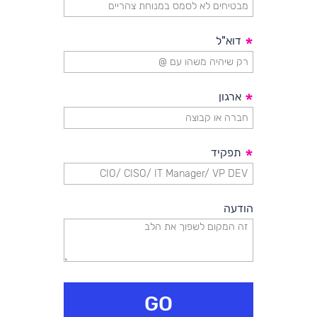
*
דוא"ל
*
ארגון
*
תפקיד
הודעה
GO