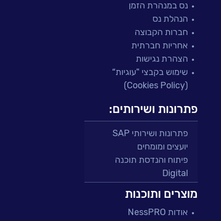
נס במנהרת הזמן
הנהלת נס
חברות הקבוצה
אחריות חברתית
הצהרת נגישות
שימוש בקבצי "עוגיות“
(Cookies Policy)
פתרונות ושירותים:
פתרונות ושירותי SAP
יועצים ומומחים
פיתוח והנדסת תוכנה
Digital
מרכזי תמיכה ושירות
מוצרים ותוכנות
פתרונות למגזר הפיננסי
אודות NessPRO
מיקור חוץ ושירותים מנוהלים