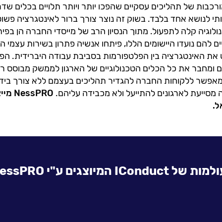
רכבות של תהליכים עסקיים שהפכו יותר ויותר תלויים בכלים שדר
י לנושא אחד בלבד. בשוק זה נוצר צורך ברור לאינטגרציה פשו
ולוגיה קלה לתפעול. מתוך הנסיון הרב של מייסדי החברה הן בפית
ם להם נועדו היישומים הללו, פיתחו אנשיה פתרון בשירות עצמי
את האינטגרציה בין הפלטפורמות בסביבת עבודה היברידית. הפת
 ומחבר את כל הכלים הטכנולוגיים של הארגון לממשק מבוסס ר
אפשר ללקוחות החברה להגדיר תהליכים בעצמם ללא צורך בידע
מסייעת לארגונים להתייעל ולא מכבידה עליהם.
NessPRO מייצגת את חברת
ל.
של IConduct המיוצגים ע"י NessPRO: