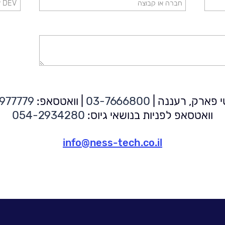
טי פארק, רעננה
|
03-7666800
|
וואטסאפ:
977779
וואטסאפ לפניות בנושאי גיוס:
054-2934280
info@ness-tech.co.il