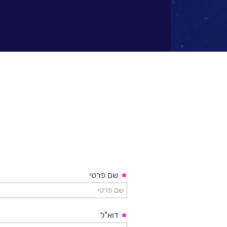
פתרונות
ושירותים
NESSPRO
קבוצת
פתרונות
התוכנה
מגזרים
והתמחויות
ליבה
*
שם פרטי
לעבוד
בנס
*
דוא"ל