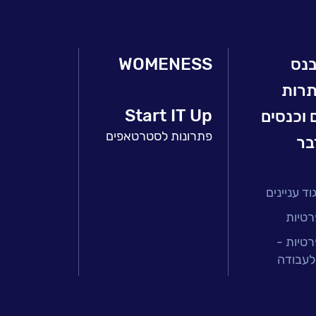
בנס
WOMENESS
תרות
Start IT Up
 וכנסים
פתרונות לסטרטאפים
בר
ד עניינים
רטיות
רטיות -
לעבודה