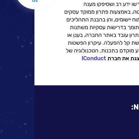
Us
שו ידע רב ושסיפקו מענה
הקוד
טה, באמצעות פתרון ממוקד עסקים
וח יישומים, והן בהבנת התהליכים
 התומך בדרישות עסקיות משתנות
רון עובד באתר החברה, בענן או
שת קל להפעלה. עיקרון הפשטות
 מוקדם בתכנות. הטכנולוגיה של
IConduct