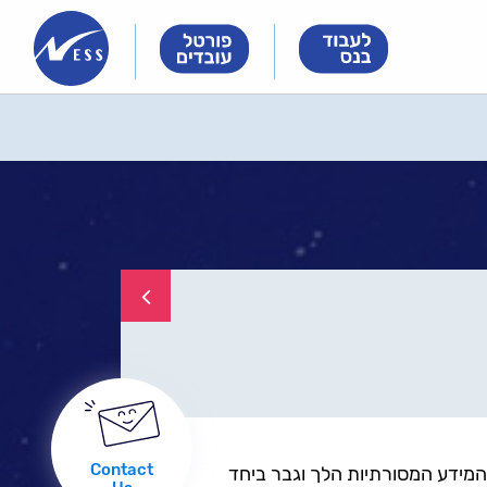
Innovation
Innovation
Innovation
&
&
&
Technology
Technology
Technology
Meet
Meet
Meet
People
People
People
לחזר
לעמו
Contact
רכות המידע המסורתיות הלך וגבר ביחד