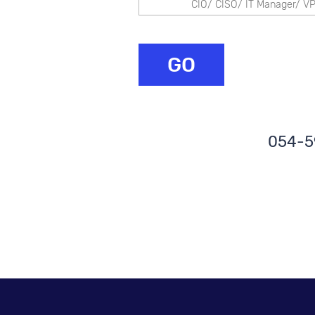
GO
054-5