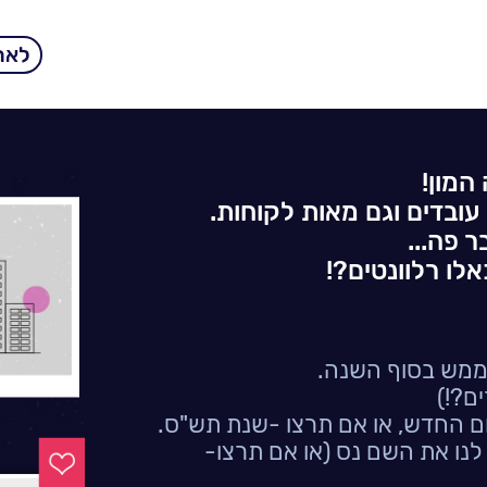
לאתר 
י עובדים וגם מאות לקוחות.
ר פה...
לו רלוונטים?!
ים?!)
ום החדש, או אם תרצו -שנת תש"ס.
לנו את השם נס (או אם תרצו-