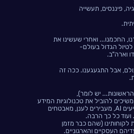
יה, פיננסים, תעשייה
תית.
ו, החכמנו... ואחרי שעשינו את
 לטיול הגדול בעולם-
דו וארה"ב.
עולם, אבל התגעגענו. ככה זה
.
שיכים להוביל את טכנולוגיות המידע
והדיגיטל בישראל - אנו מטמיעים AI, מעבירים לענן, מאבטחים
 ועוד כל כך הרבה.
ת לקוחותינו (שהם כבר מזמן
יהם העסקיים והארגוניים.