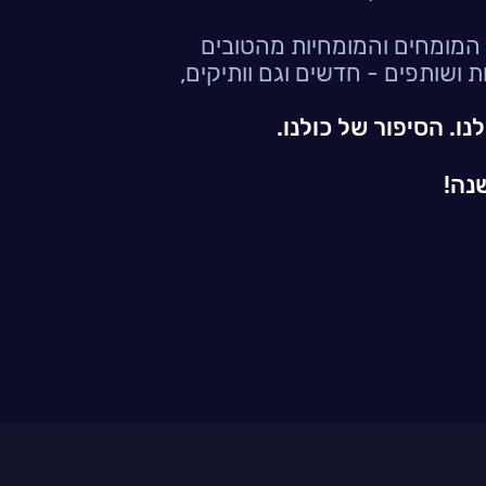
אז אחרי 25 שנים ועם 4200 המומחים והמומחיות מהטובים
 ושותפים - חדשים וגם וותיקים,
נו.
הסיפור של כולנו.