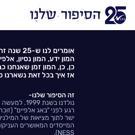
אומרים לנו ש-25 שנה זה המון!
המון ידע, המון נסיון, אלפ
כן, כן, המון זמן שאנחנו כב
אז איך בכל זאת נשארנו כא
זה הסיפור שלנו-
נולדנו בשנת 1999. למעשה ממש בסוף השנה.
רגע לפני "באג אלפיים" (זוכר
ישר לתוך מציאות של המילני
המייסדים המאושרים העניקו 
NESS).